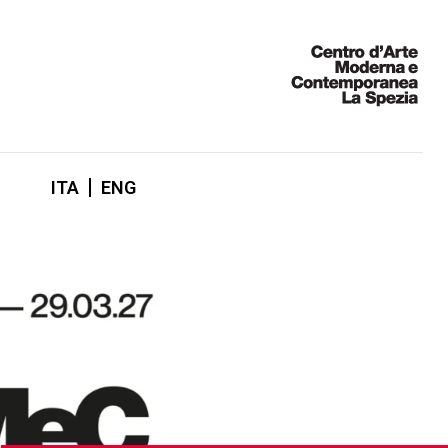
ITA
ENG