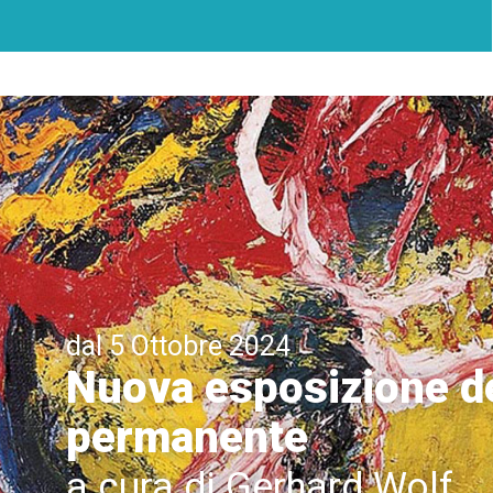
dal 5 Ottobre 2024
Nuova esposizione de
permanente
a cura di Gerhard Wolf