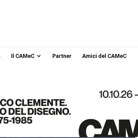
e
Il CAMeC
Partner
Amici del CAMeC