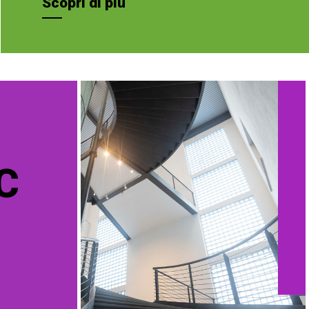
Scopri di più
C