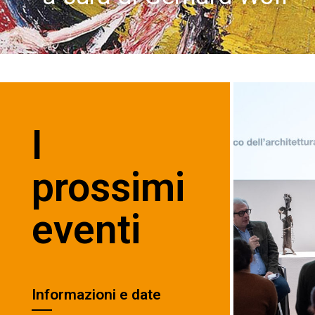
I
prossimi
eventi
Informazioni e date