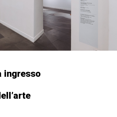
a ingresso
ell’arte