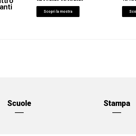
attro
anti
Scopri la mostra
Sco
Scuole
Stampa