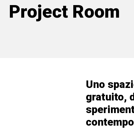
Project Room
Uno spazi
gratuito, 
sperimenta
contempo