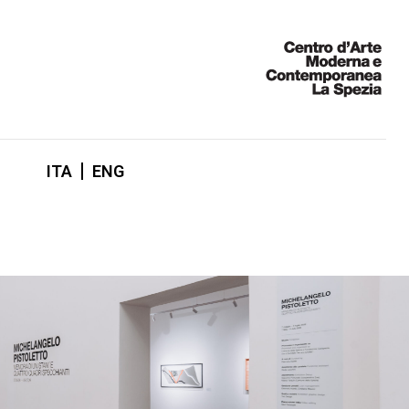
ITA
ENG