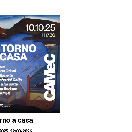
rno a casa
2025
-
22/03/2026