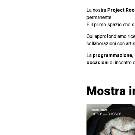
La nostra
Project Ro
permanente.
È il primo spazio che 
Qui approfondiamo rice
collaborazioni con artisti
La
programmazione
,
occasioni
di incontro 
Mostra i