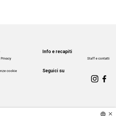
e
Info e recapiti
 Privacy
Staff e contatti
Seguici su
enze cookie
×