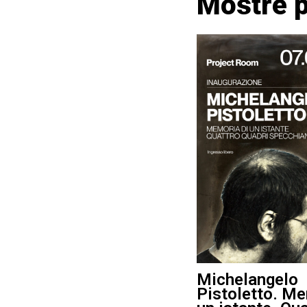
Mostre 
Michelangelo
Pistoletto. Me