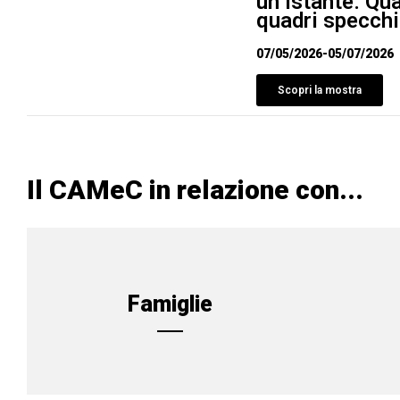
un istante. Qu
quadri specchi
07/05/2026
-
05/07/2026
Scopri la mostra
Il CAMeC in relazione con...
Famiglie