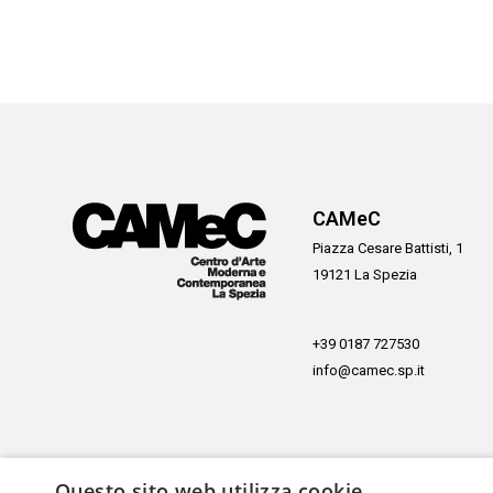
CAMeC
Piazza Cesare Battisti, 1
19121 La Spezia
+39 0187 727530
info@camec.sp.it
Questo sito web utilizza cookie