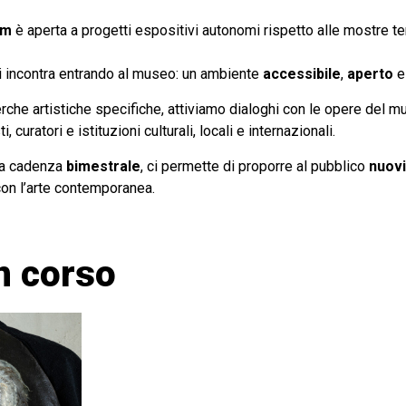
om
è aperta a progetti espositivi autonomi rispetto alle mostre t
si incontra entrando al museo: un ambiente
accessibile
,
aperto
e
rche artistiche specifiche, attiviamo dialoghi con le opere del
, curatori e istituzioni culturali, locali e internazionali.
 a cadenza
bimestrale
, ci permette di proporre al pubblico
nuovi
con l’arte contemporanea.
n corso