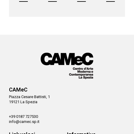
CAMeC
Piazza Cesare Battisti, 1
19121 La Spezia
+39 0187 727530
info@camec.sp.it