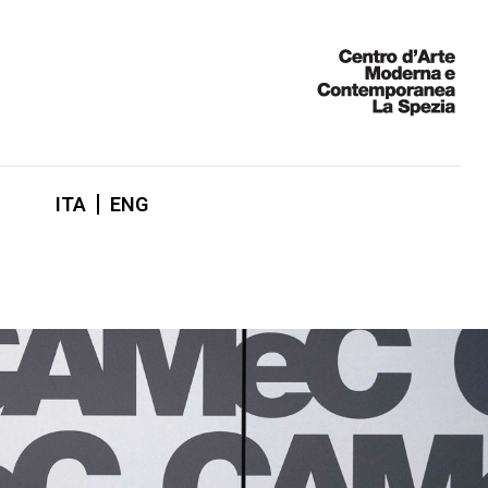
ITA
ENG