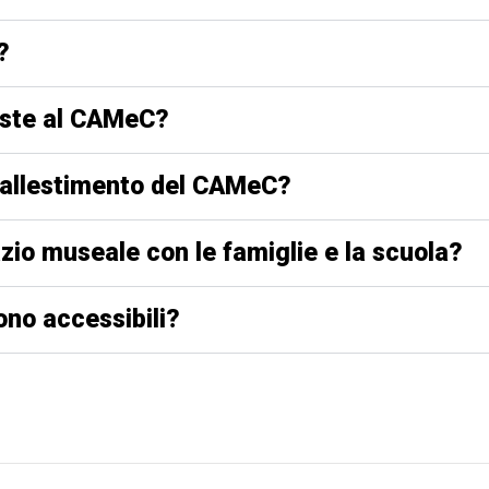
?
oste al CAMeC?
o allestimento del CAMeC?
zio museale con le famiglie e la scuola?
ono accessibili?