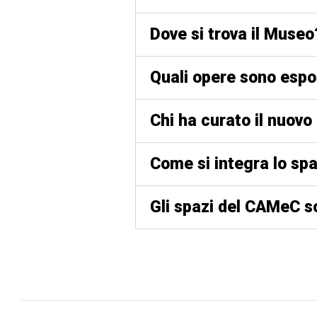
Dove si trova il Museo
Quali opere sono esp
Chi ha curato il nuov
Come si integra lo spa
Gli spazi del CAMeC s