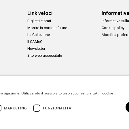
Link veloci
Informativ
Biglietti e orari
Informativa sulla
Mostre in corso e future
Cookie policy
La Collezione
Modifica prefer
Il CAMeC
Newsletter
Sito web accessibile
navigazione. Utilizzando il nostro sito web acconsenti a tutti i cookie
MARKETING
FUNZIONALITÀ