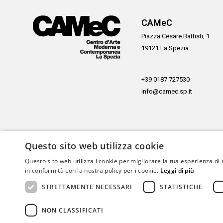
CAMeC
Piazza Cesare Battisti, 1
19121 La Spezia
+39 0187 727530
info@camec.sp.it
Questo sito web utilizza cookie
Con il sostegno di
Questo sito web utilizza i cookie per migliorare la tua esperienza di 
in conformità con la nostra policy per i cookie.
Leggi di più
STRETTAMENTE NECESSARI
STATISTICHE
NON CLASSIFICATI