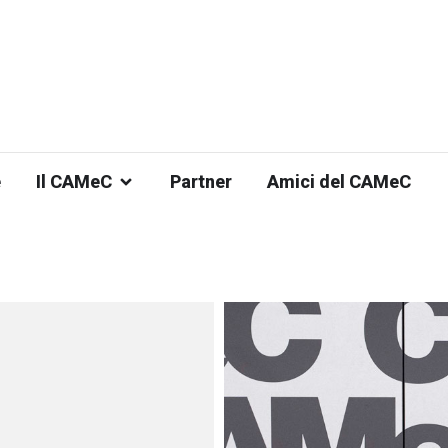
e
Il CAMeC
Partner
Amici del CAMeC