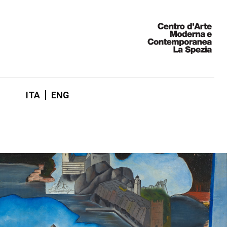
ITA
ENG