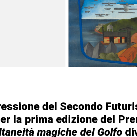
ressione del Secondo Futur
per la prima edizione del Pr
taneità magiche del Golfo
di