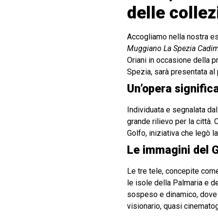
delle collez
Accogliamo nella nostra 
Muggiano La Spezia Cadim
Oriani in occasione della 
Spezia, sarà presentata al 
Un’opera significa
Individuata e segnalata da
grande rilievo per la città.
Golfo, iniziativa che legò l
Le immagini del Go
Le tre tele, concepite come
le isole della Palmaria e de
sospeso e dinamico, dove la
visionario, quasi cinematog