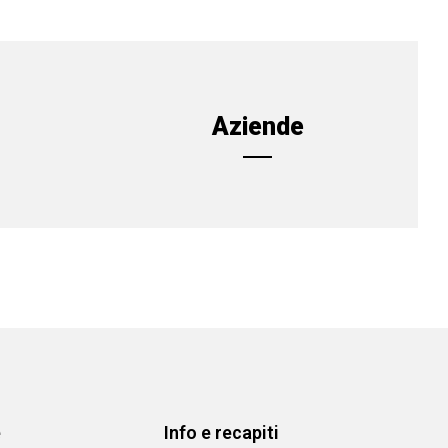
Aziende
e
Info e recapiti