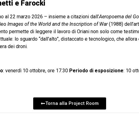
etti e Farocki
ino al 22 marzo 2026 – insieme a citazioni dall’
Aeropoema del Gol
ideo
Images of the World and the Inscription of War
(1988) dell’ar
to permette di leggere il lavoro di Oriani non solo come testimo
ale: lo sguardo “dall’alto”, distaccato e tecnologico, che allora 
era dei droni.
co
: venerdì 10 ottobre, ore 17.30
Periodo di esposizione
: 10 o
Torna alla Project Room