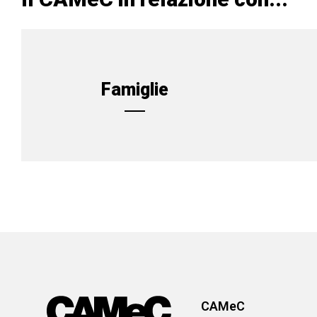
Famiglie
CAMeC