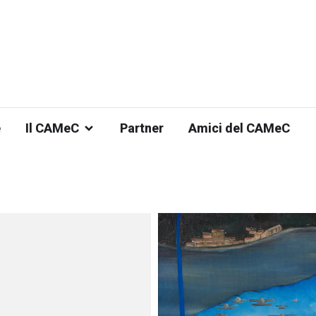
e
Il CAMeC
Partner
Amici del CAMeC