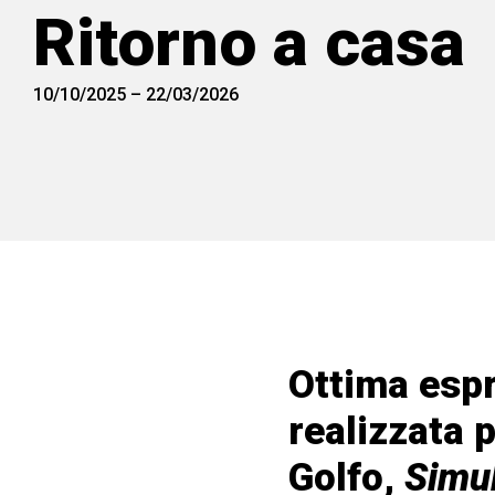
Ritorno a casa
10/10/2025
–
22/03/2026
Ottima esp
realizzata 
Golfo,
Simul