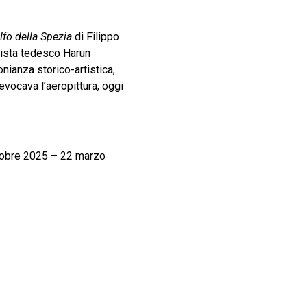
fo della Spezia
di Filippo
tista tedesco Harun
nianza storico-artistica,
evocava l’aeropittura, oggi
ttobre 2025 – 22 marzo