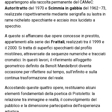
appartengono alla raccolta permanente del CAMeC:
Autoritratto
del 1970 e
Scimmia in gabbia
del 1962–73,
realizzate rispettivamente mediante serigrafia su lastra in
rame nichelato specchiante e acciaio inox lucidato a
specchio.
A queste si affiancano due opere concesse in prestito,
appartenenti alla serie dei
Frattali
, realizzati tra il 1999 e
il 2000. Si tratta di superfici specchianti dal profilo
mistilineo, attraversate da sequenze numeriche e tracciati
cromatici. In questi lavori, il riferimento all’oggetto
geometrico definito da Benoît Mandelbrot diventa
occasione per riflettere sul tempo, sull’infinito e sulla
continua trasformazione del reale.
Accostando queste quattro opere, restituiamo alcuni
elementi fondamentali della poetica di Pistoletto: la
relazione tra immagine e realtà, il coinvolgimento del
pubblico e la dimensione partecipativa dell’esperienza
artistica.