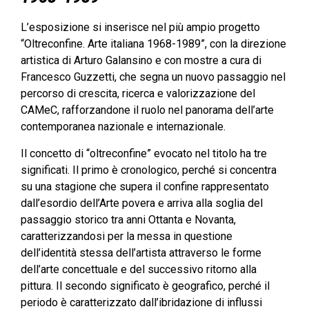
L’esposizione si inserisce nel più ampio progetto
“Oltreconfine. Arte italiana 1968-1989”, con la direzione
artistica di Arturo Galansino e con mostre a cura di
Francesco Guzzetti, che segna un nuovo passaggio nel
percorso di crescita, ricerca e valorizzazione del
CAMeC, rafforzandone il ruolo nel panorama dell’arte
contemporanea nazionale e internazionale.
Il concetto di “oltreconfine” evocato nel titolo ha tre
significati. Il primo è cronologico, perché si concentra
su una stagione che supera il confine rappresentato
dall’esordio dell’Arte povera e arriva alla soglia del
passaggio storico tra anni Ottanta e Novanta,
caratterizzandosi per la messa in questione
dell’identità stessa dell’artista attraverso le forme
dell’arte concettuale e del successivo ritorno alla
pittura. Il secondo significato è geografico, perché il
periodo è caratterizzato dall’ibridazione di influssi