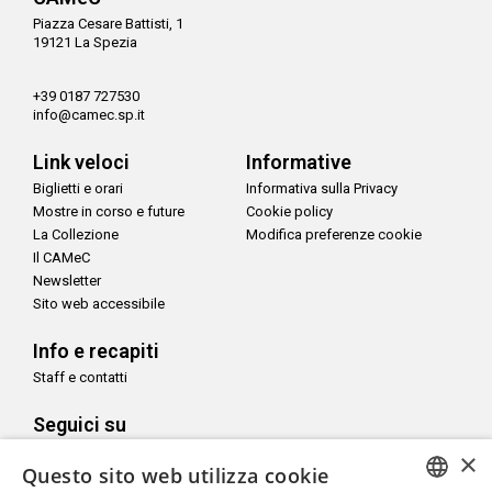
Piazza Cesare Battisti, 1
19121 La Spezia
+39 0187 727530
info@camec.sp.it
Link veloci
Informative
Biglietti e orari
Informativa sulla Privacy
Mostre in corso e future
Cookie policy
La Collezione
Modifica preferenze cookie
Il CAMeC
Newsletter
Sito web accessibile
Info e recapiti
Staff e contatti
Seguici su
×
Questo sito web utilizza cookie