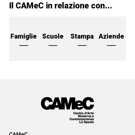
Il CAMeC in relazione con...
Famiglie
Scuole
Stampa
Aziende
CAMeC