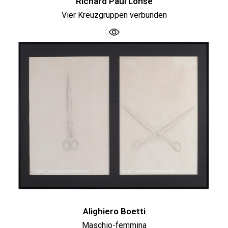
Richard Paul Lohse
Vier Kreuzgruppen verbunden
Alighiero Boetti
Maschio-femmina