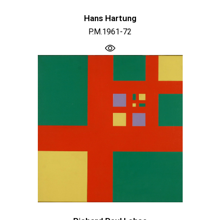
Hans Hartung
P.M.1961-72