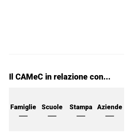
Il CAMeC in relazione con...
Famiglie
Scuole
Stampa
Aziende