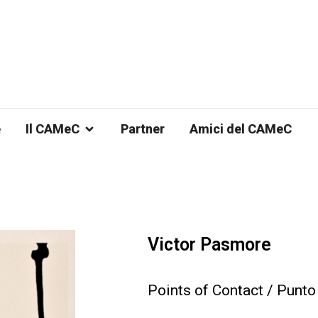
e
Il CAMeC
Partner
Amici del CAMeC
Victor Pasmore
Points of Contact / Punto