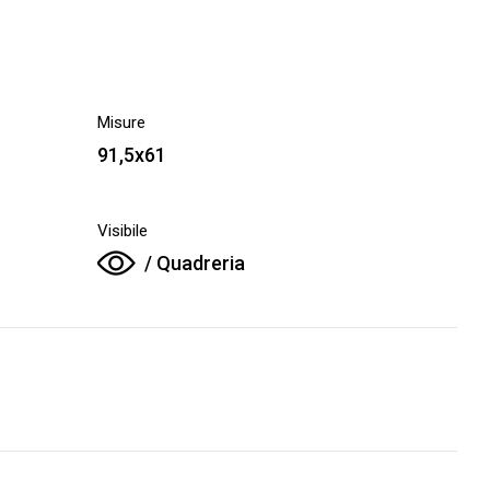
Misure
91,5x61
Visibile
/ Quadreria