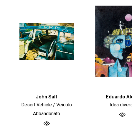
John Salt
Eduardo Al
Desert Vehicle / Veicolo
Idea diver
Abbandonato