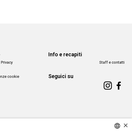
e
Info e recapiti
 Privacy
Staff e contatti
Seguici su
enze cookie
×