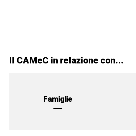
Il CAMeC in relazione con...
Famiglie