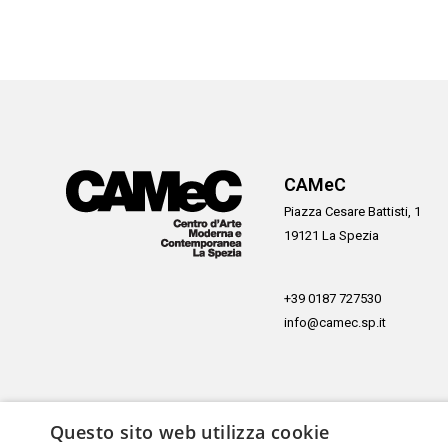
CAMeC
Piazza Cesare Battisti, 1
19121 La Spezia
+39 0187 727530
info@camec.sp.it
Questo sito web utilizza cookie