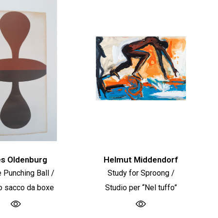
es Oldenburg
Helmut Middendorf
 Punching Ball /
Study for Sproong /
o sacco da boxe
Studio per “Nel tuffo”