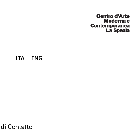
ITA
ENG
 di Contatto