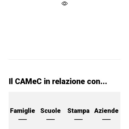
Il CAMeC in relazione con...
Famiglie
Scuole
Stampa
Aziende