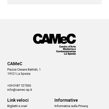
CAMeC
Piazza Cesare Battisti, 1
19121 La Spezia
+39 0187 727530
info@camec.sp.it
Link veloci
Informative
Biglietti e orari
Informativa sulla Privacy