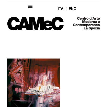
ITA
ENG