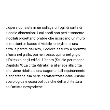
L’opera consiste in un collage di fogli di carta di
piccole dimensioni, i cui bordi non perfettamente
incollati proiettano ombre che ricordano un muro
di mattoni; in basso è visibile lo skyline di una
città; a partire dall’alto, il colore azzurro a spruzzo
sfuma nel giallo, poi nel rosso, quindi nel grigio
all’altezza degli edifici. L’opera (Studio per mappa:
Capitolo 9: La città Ritirata) si riferisce alla città
che viene ridotta a una sagoma dall’inquinamento
e appartiene alla serie caratterizzata dalla visione
sociologica e quasi politica che dell’architettura
ha l’artista newyorkese.