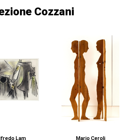
lezione Cozzani
ifredo Lam
Mario Ceroli