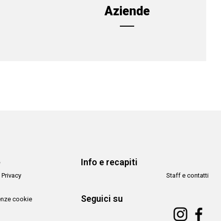
Aziende
e
Info e recapiti
 Privacy
Staff e contatti
Seguici su
enze cookie