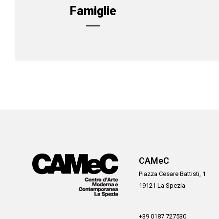
Famiglie
CAMeC
Piazza Cesare Battisti, 1
19121 La Spezia
+39 0187 727530