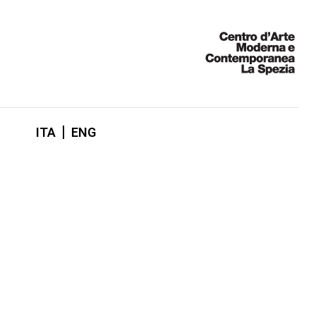
ITA
ENG