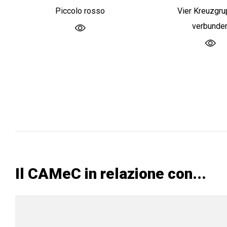
Piccolo rosso
Vier Kreuzgr
verbunde
Il CAMeC in relazione con...