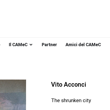
e
Il CAMeC
Partner
Amici del CAMeC
Vito Acconci
The shrunken city