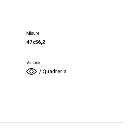
Misure
47x56,2
Visibile
/ Quadreria