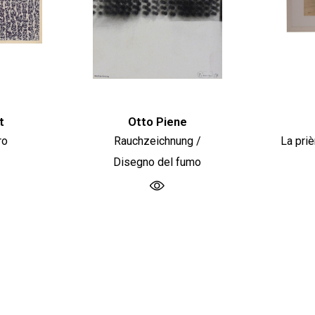
t
Otto Piene
ro
Rauchzeichnung /
La priè
Disegno del fumo