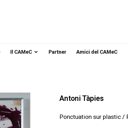
e
Il CAMeC
Partner
Amici del CAMeC
Antoni Tàpies
Ponctuation sur plastic / 