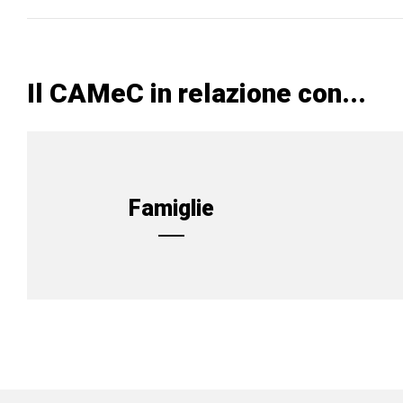
Il CAMeC in relazione con...
Famiglie