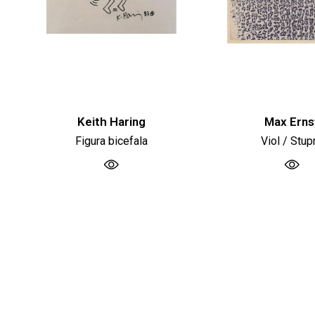
Keith Haring
Max Erns
Figura bicefala
Viol / Stup