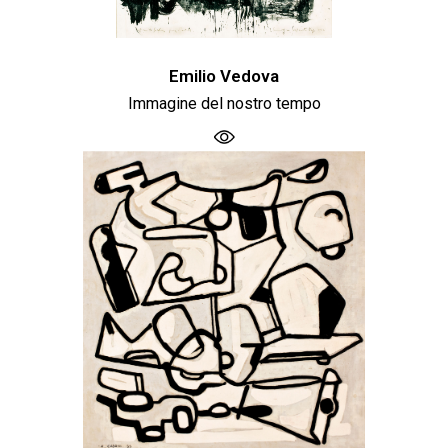
Emilio Vedova
Immagine del nostro tempo