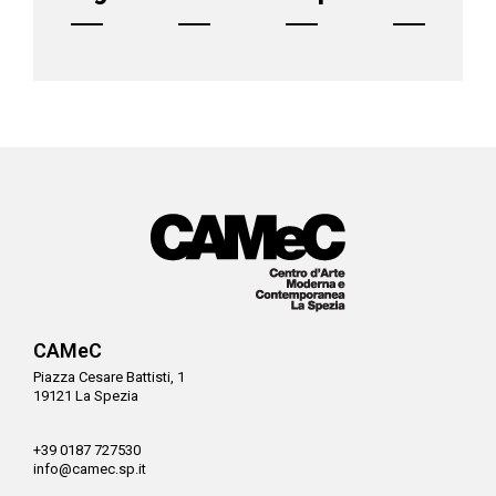
CAMeC
Piazza Cesare Battisti, 1
19121 La Spezia
+39 0187 727530
info@camec.sp.it