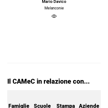
Mario Davico
Melanconie
Il CAMeC in relazione con...
Famiglie
Scuole
Stampa
Aziende