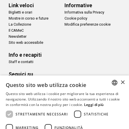
Link veloci
Informative
Biglietti e orari
Informativa sulla Privacy
Mostre in corso e future
Cookie policy
La Collezione
Modifica preferenze cookie
Il CAMeC
Newsletter
Sito web accessibile
Info e recapiti
Staff e contatti
Seguici su
×
Questo sito web utilizza cookie
Questo sito web utilizza i cookie per migliorare la tua esperienza di
ITALIAN
navigazione. Utilizzando il nostro sito web acconsenti a tutti i cookie
in conformità con la nostra policy per i cookie.
Leggi di più
Con il sostegno di
ENGLISH
STRETTAMENTE NECESSARI
STATISTICHE
MARKETING
FUNZIONALITÀ