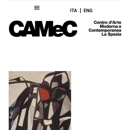
ITA
ENG