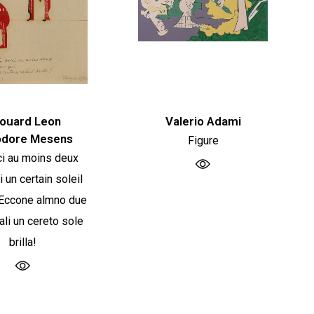
ouard Leon
Valerio Adami
dore Mesens
Figure
ci au moins deux
i un certain soleil
/ Eccone almno due
ali un cereto sole
brilla!