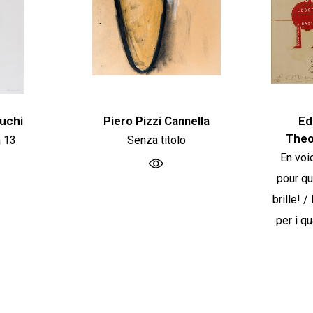
uchi
Piero Pizzi Cannella
Ed
Theo
a 13
Senza titolo
En voi
pour qu
brille! 
per i qu