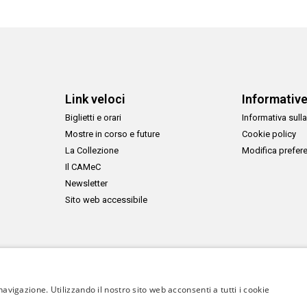
Link veloci
Informativ
Biglietti e orari
Informativa sulla
Mostre in corso e future
Cookie policy
La Collezione
Modifica prefer
Il CAMeC
Newsletter
Sito web accessibile
navigazione. Utilizzando il nostro sito web acconsenti a tutti i cookie