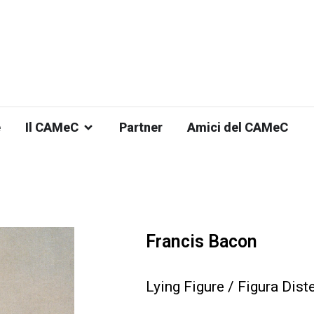
e
Il CAMeC
Partner
Amici del CAMeC
Francis Bacon
Lying Figure / Figura Dist