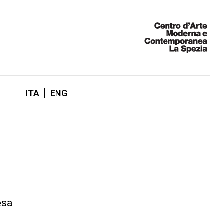
ITA
ENG
esa