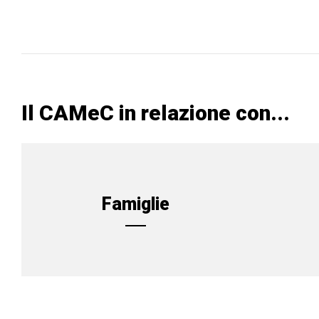
Il CAMeC in relazione con...
Famiglie