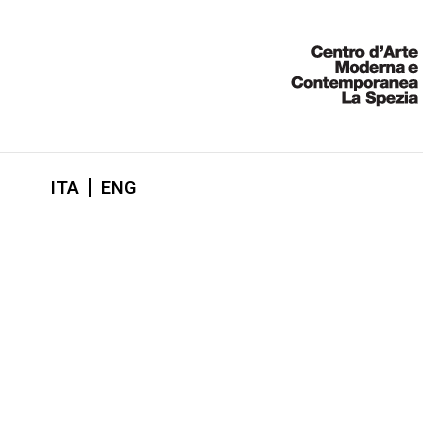
ITA
ENG