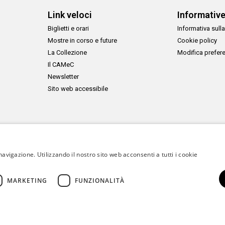
Link veloci
Informativ
Biglietti e orari
Informativa sulla
Mostre in corso e future
Cookie policy
La Collezione
Modifica prefer
Il CAMeC
Newsletter
Sito web accessibile
navigazione. Utilizzando il nostro sito web acconsenti a tutti i cookie
MARKETING
FUNZIONALITÀ