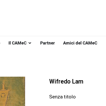
e
Il CAMeC
Partner
Amici del CAMeC
Wifredo Lam
Senza titolo