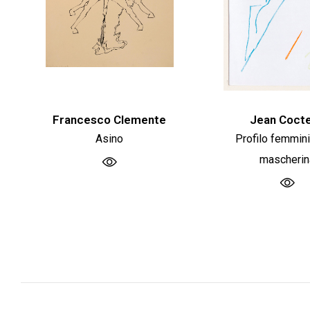
Francesco Clemente
Jean Coct
Asino
Profilo femmini
mascherin