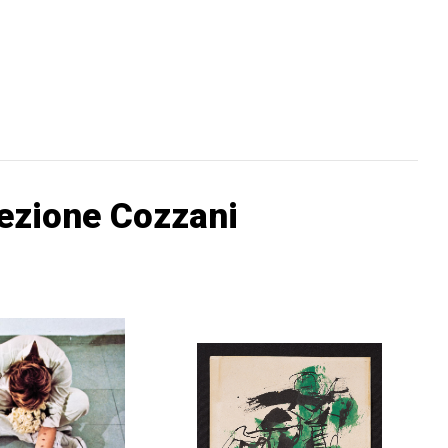
lezione Cozzani