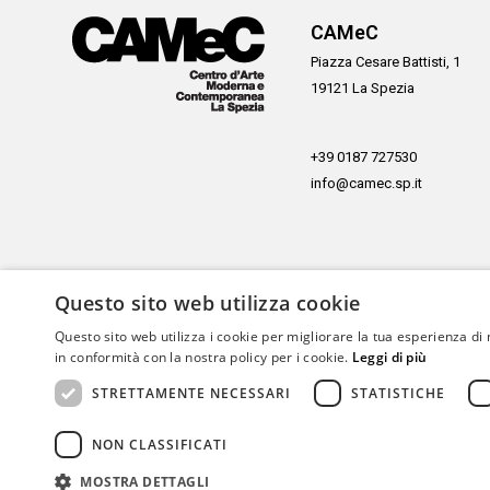
CAMeC
Piazza Cesare Battisti, 1
19121 La Spezia
+39 0187 727530
info@camec.sp.it
Questo sito web utilizza cookie
Con il sostegno di
Questo sito web utilizza i cookie per migliorare la tua esperienza di 
in conformità con la nostra policy per i cookie.
Leggi di più
STRETTAMENTE NECESSARI
STATISTICHE
NON CLASSIFICATI
MOSTRA DETTAGLI