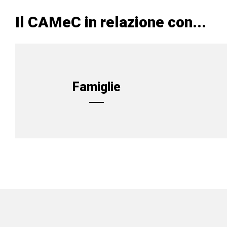
Il CAMeC in relazione con...
Famiglie