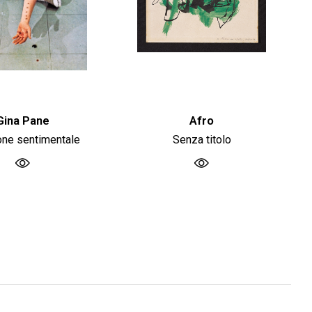
Gina Pane
Afro
one sentimentale
Senza titolo