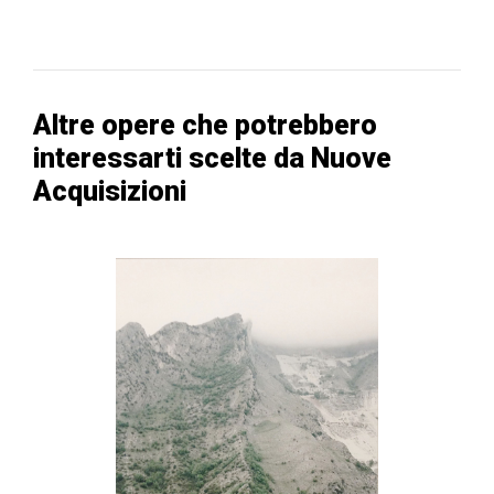
Altre opere che potrebbero
interessarti scelte da Nuove
Acquisizioni