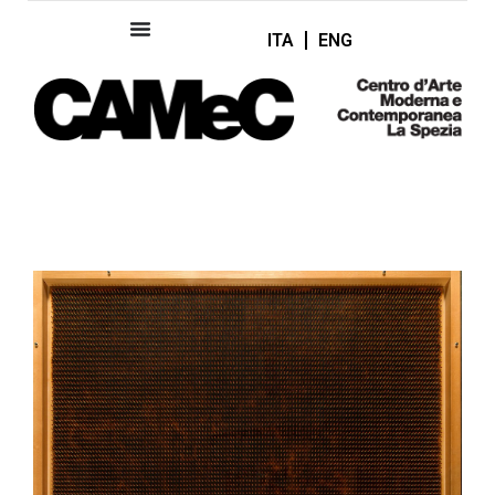
ITA
ENG