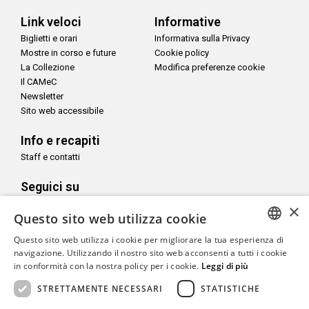
Link veloci
Informative
Biglietti e orari
Informativa sulla Privacy
Mostre in corso e future
Cookie policy
La Collezione
Modifica preferenze cookie
Il CAMeC
Newsletter
Sito web accessibile
Info e recapiti
Staff e contatti
Seguici su
×
Questo sito web utilizza cookie
Questo sito web utilizza i cookie per migliorare la tua esperienza di
ITALIAN
navigazione. Utilizzando il nostro sito web acconsenti a tutti i cookie
Con il sostegno di
in conformità con la nostra policy per i cookie.
Leggi di più
ENGLISH
STRETTAMENTE NECESSARI
STATISTICHE