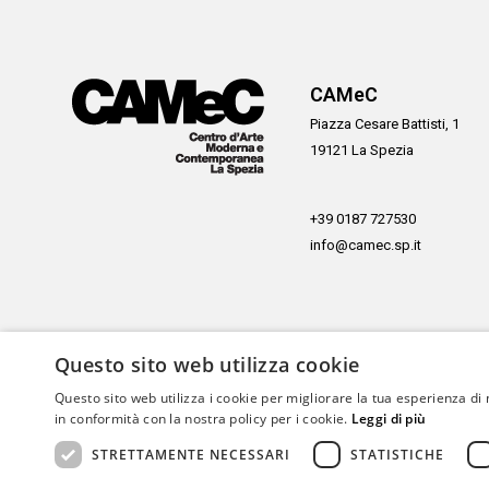
CAMeC
Piazza Cesare Battisti, 1
19121 La Spezia
+39 0187 727530
info@camec.sp.it
Questo sito web utilizza cookie
Con il sostegno di
Questo sito web utilizza i cookie per migliorare la tua esperienza di 
in conformità con la nostra policy per i cookie.
Leggi di più
STRETTAMENTE NECESSARI
STATISTICHE