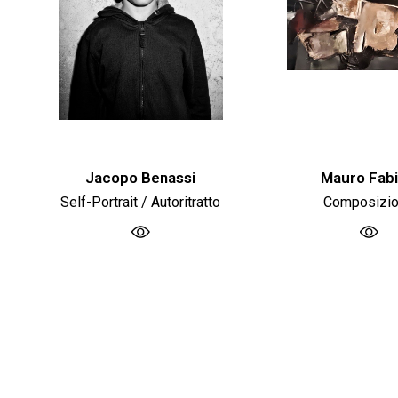
Jacopo Benassi
Mauro Fabi
Self-Portrait / Autoritratto
Composizi