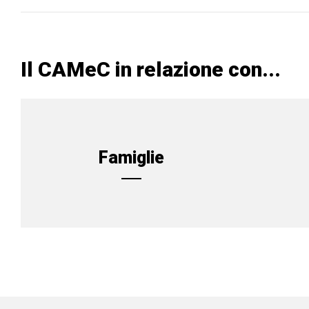
Il CAMeC in relazione con...
Famiglie