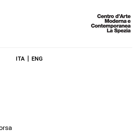
ITA
ENG
corsa