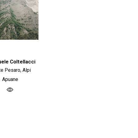
le Coltellacci
e Pesaro, Alpi
Apuane