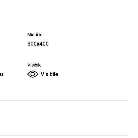
Misure
300x400
Visibile
su
Visibile