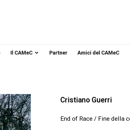
e
Il CAMeC
Partner
Amici del CAMeC
Cristiano Guerri
End of Race / Fine della 