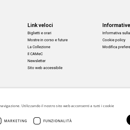
Link veloci
Informativ
Biglietti e orari
Informativa sulla
Mostre in corso e future
Cookie policy
La Collezione
Modifica prefer
Il CAMeC
Newsletter
Sito web accessibile
navigazione. Utilizzando il nostro sito web acconsenti a tutti i cookie
MARKETING
FUNZIONALITÀ