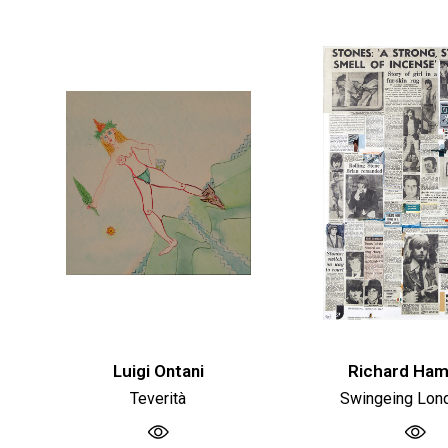
Luigi Ontani
Richard Ham
Teverità
Swingeing Lon