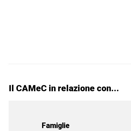
Il CAMeC in relazione con...
Famiglie