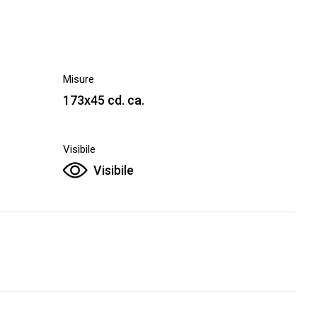
Misure
173x45 cd. ca.
Visibile
o
Visibile