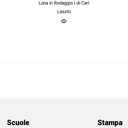
Luna in Rodaggio I di Carl
Laszlo
Scuole
Stampa