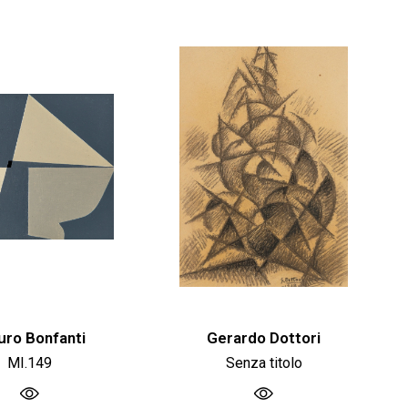
uro Bonfanti
Gerardo Dottori
MI.149
Senza titolo