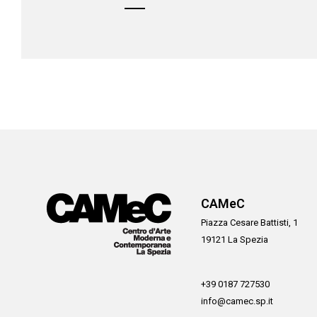
CAMeC
Piazza Cesare Battisti, 1
19121 La Spezia
+39 0187 727530
info@camec.sp.it