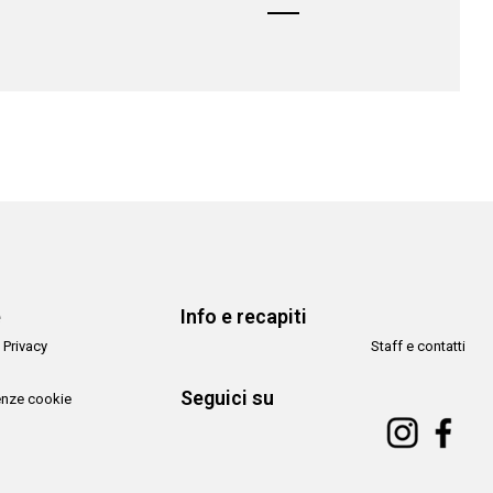
e
Info e recapiti
 Privacy
Staff e contatti
Seguici su
enze cookie