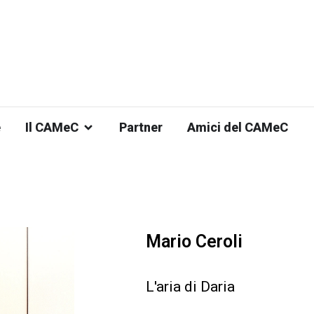
e
Il CAMeC
Partner
Amici del CAMeC
Mario Ceroli
L'aria di Daria