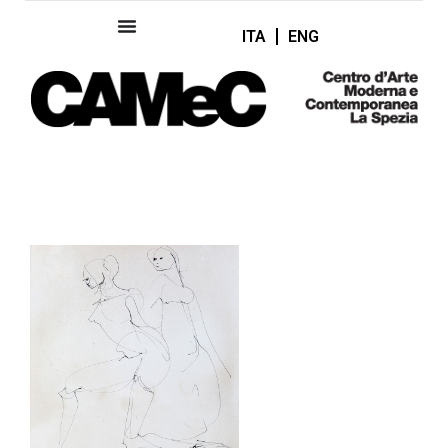
ITA
ENG