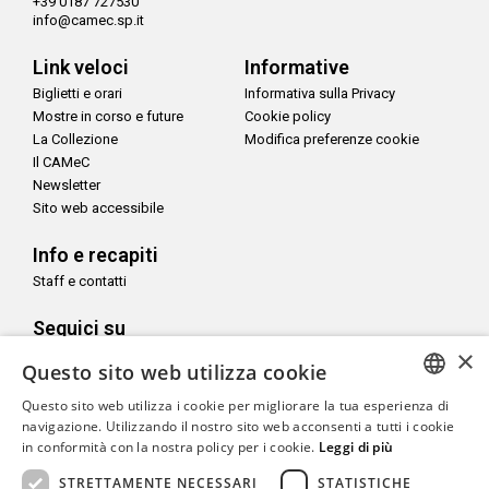
+39 0187 727530
info@camec.sp.it
Link veloci
Informative
Biglietti e orari
Informativa sulla Privacy
Mostre in corso e future
Cookie policy
La Collezione
Modifica preferenze cookie
Il CAMeC
Newsletter
Sito web accessibile
Info e recapiti
Staff e contatti
Seguici su
×
Questo sito web utilizza cookie
Questo sito web utilizza i cookie per migliorare la tua esperienza di
ITALIAN
navigazione. Utilizzando il nostro sito web acconsenti a tutti i cookie
Con il sostegno di
in conformità con la nostra policy per i cookie.
Leggi di più
ENGLISH
STRETTAMENTE NECESSARI
STATISTICHE