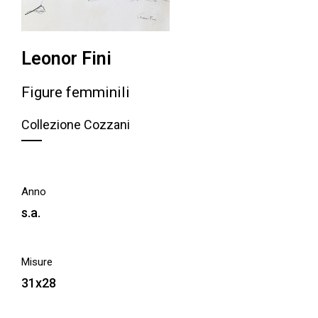
Leonor Fini
Figure femminili
Collezione Cozzani
Anno
s.a.
Misure
31x28