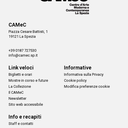
CAMeC
Piazza Cesare Battisti, 1
19121 La Spezia
+39 0187 727530
info@camec.sp.it
Link veloci
Informative
Biglietti e orari
Informativa sulla Privacy
Mostre in corso e future
Cookie policy
La Collezione
Modifica preferenze cookie
Il CAMeC
Newsletter
Sito web accessibile
Info e recapiti
Staff e contatti