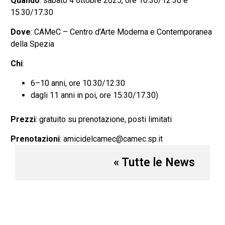
Quando
: sabato 4 ottobre 2025, ore 10.30/12.30 e
15.30/17.30
Dove
: CAMeC – Centro d’Arte Moderna e Contemporanea
della Spezia
Chi
:
6–10 anni, ore 10.30/12.30
dagli 11 anni in poi, ore 15.30/17.30)
Prezzi
: gratuito su prenotazione, posti limitati
Prenotazioni
: amicidelcamec@camec.sp.it
« Tutte le News