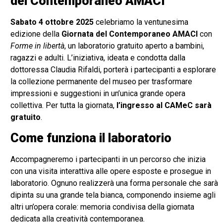
del Contemporaneo AMACI
Sabato 4 ottobre 2025
celebriamo la ventunesima
edizione della
Giornata del Contemporaneo AMACI
con
Forme in libertà
, un laboratorio gratuito aperto a bambini,
ragazzi e adulti. L’iniziativa, ideata e condotta dalla
dottoressa Claudia Rifaldi, porterà i partecipanti a esplorare
la collezione permanente del museo per trasformare
impressioni e suggestioni in un’unica grande opera
collettiva. Per tutta la giornata,
l’ingresso al CAMeC sarà
gratuito
.
Come funziona il laboratorio
Accompagneremo i partecipanti in un percorso che inizia
con una visita interattiva alle opere esposte e prosegue in
laboratorio. Ognuno realizzerà una forma personale che sarà
dipinta su una grande tela bianca, componendo insieme agli
altri un’opera corale: memoria condivisa della giornata
dedicata alla creatività contemporanea.