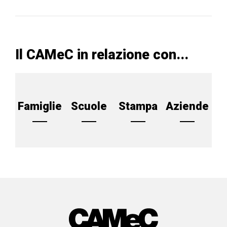
Il CAMeC in relazione con...
Famiglie
Scuole
Stampa
Aziende