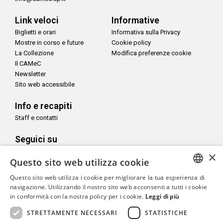
Link veloci
Informative
Biglietti e orari
Informativa sulla Privacy
Mostre in corso e future
Cookie policy
La Collezione
Modifica preferenze cookie
Il CAMeC
Newsletter
Sito web accessibile
Info e recapiti
Staff e contatti
Seguici su
×
Questo sito web utilizza cookie
Questo sito web utilizza i cookie per migliorare la tua esperienza di
ITALIAN
navigazione. Utilizzando il nostro sito web acconsenti a tutti i cookie
Con il sostegno di
in conformità con la nostra policy per i cookie.
Leggi di più
ENGLISH
STRETTAMENTE NECESSARI
STATISTICHE