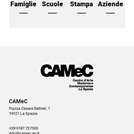
Famiglie
Scuole
Stampa
Aziende
CAMeC
Piazza Cesare Battisti, 1
19121 La Spezia
+39 0187 727530
info@camec.sp.it