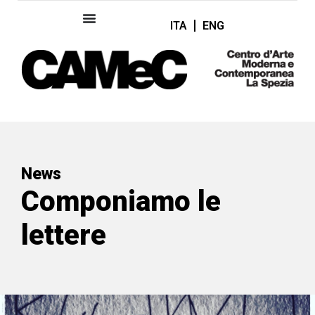
ITA
ENG
News
Componiamo le
lettere