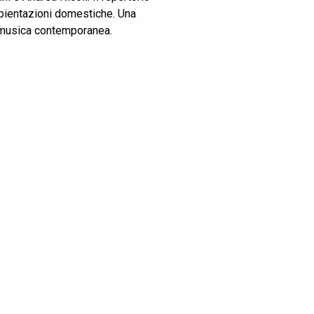
mbientazioni domestiche. Una
a musica contemporanea.