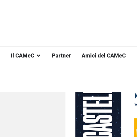
e
Il CAMeC
Partner
Amici del CAMeC