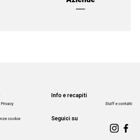
e
Info e recapiti
 Privacy
Staff e contatti
Seguici su
enze cookie