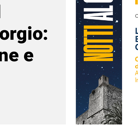
l
orgio:
ne e