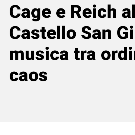
Cage e Reich a
Castello San Gi
musica tra ordi
caos