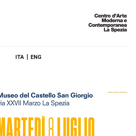
ITA
ENG