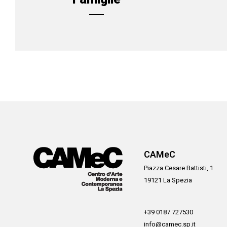
CAMeC
Piazza Cesare Battisti, 1
19121 La Spezia
+39 0187 727530
info@camec.sp.it