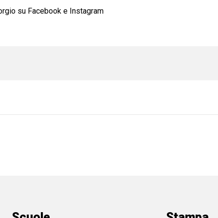
rgio su Facebook e Instagram
Scuole
Stampa