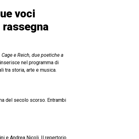
due voci
a rassegna
s. Cage e Reich, due poetiche a
i inserisce nel programma di
 tra storia, arte e musica.
ana del secolo scorso. Entrambi
i e Andrea Nicoli. Il repertorio