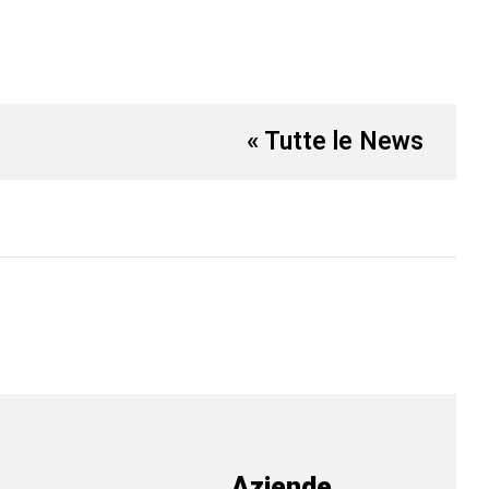
« Tutte le News
Aziende