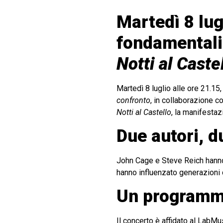
Martedì 8 lug
fondamentali 
Notti al Caste
Martedì 8 luglio alle ore 21.15
confronto
, in collaborazione c
Notti al Castello
, la manifestaz
Due autori, d
John Cage e Steve Reich hanno t
hanno influenzato generazioni di
Un programm
Il concerto è affidato al LabMu