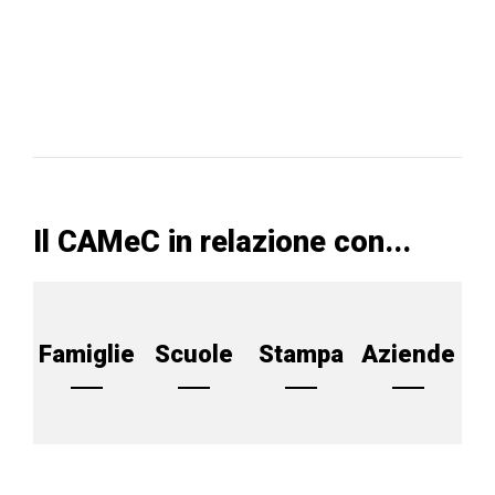
Il CAMeC in relazione con...
Famiglie
Scuole
Stampa
Aziende