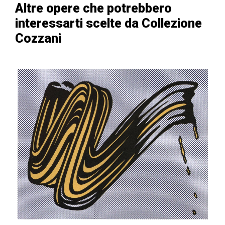
Altre opere che potrebbero
interessarti scelte da Collezione
Cozzani