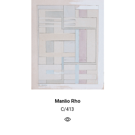
Manlio Rho
C/413