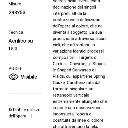
ricerca, nella diversificata
Misure
declinazione dei singoli
293x53
interpreti, affida la
costruzione e definizione
dell’opera al colore, che ne
Tecnica
diventa il soggetto. La sua
produzione attraversa alcuni
Acrilico su
cicli, che affrontano in
tela
variazione identici processi
compositivi: i Targets o
Circles, i Chevron, gli Stripes,
Visibile
le Shaped Canvases e i
Visibile
Plaids, cui appartiene Spring
Gauze. Caratterizzata dal
formato singolare, un
rettangolo verticale
estremamente allungato che
impone una osservazione
© Diritti e utilizzo
inconsueta, l’opera è
dell’opera
costituita da linee di colore
che attraversano la tela,