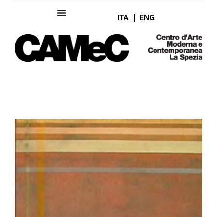
ITA
ENG