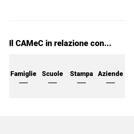
Il CAMeC in relazione con...
Famiglie
Scuole
Stampa
Aziende