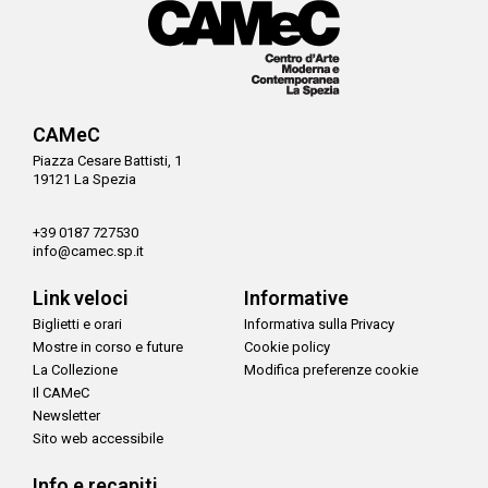
CAMeC
Piazza Cesare Battisti, 1
19121 La Spezia
+39 0187 727530
info@camec.sp.it
Link veloci
Informative
Biglietti e orari
Informativa sulla Privacy
Mostre in corso e future
Cookie policy
La Collezione
Modifica preferenze cookie
Il CAMeC
Newsletter
Sito web accessibile
Info e recapiti