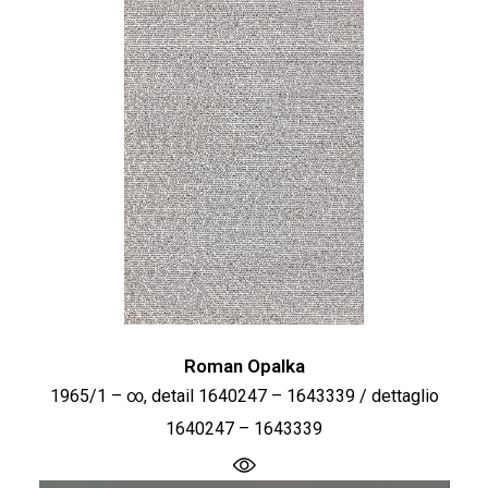
Roman Opalka
1965/1 – ∞, detail 1640247 – 1643339 / dettaglio
1640247 – 1643339