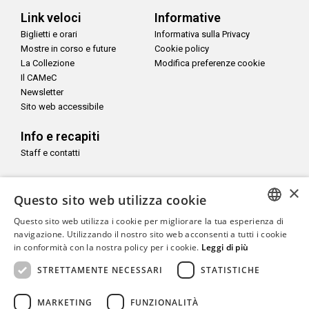
Link veloci
Informative
Biglietti e orari
Informativa sulla Privacy
Mostre in corso e future
Cookie policy
La Collezione
Modifica preferenze cookie
Il CAMeC
Newsletter
Sito web accessibile
Info e recapiti
Staff e contatti
Seguici su
×
Questo sito web utilizza cookie
Questo sito web utilizza i cookie per migliorare la tua esperienza di
ITALIAN
navigazione. Utilizzando il nostro sito web acconsenti a tutti i cookie
in conformità con la nostra policy per i cookie.
Leggi di più
ENGLISH
Con il sostegno di
STRETTAMENTE NECESSARI
STATISTICHE
MARKETING
FUNZIONALITÀ