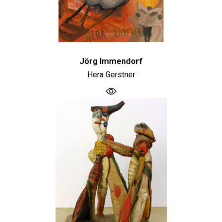
Jörg Immendorf
Hera Gerstner