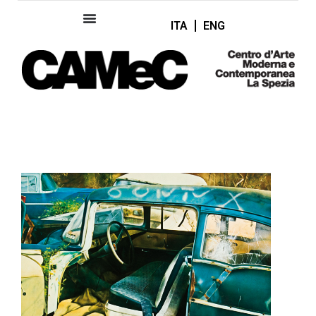
ITA
ENG