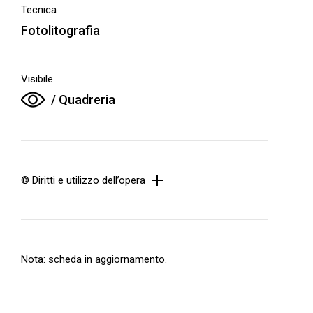
Tecnica
Fotolitografia
Visibile
/ Quadreria
© Diritti e utilizzo dell’opera
Nota: scheda in aggiornamento.