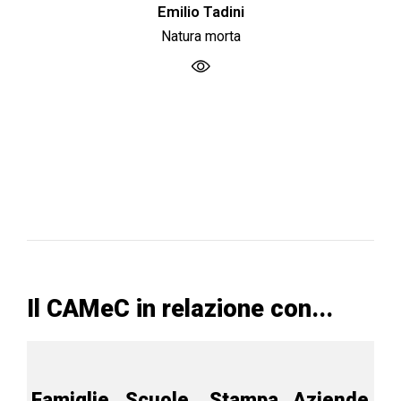
Emilio Tadini
Natura morta
Il CAMeC in relazione con...
Famiglie
Scuole
Stampa
Aziende