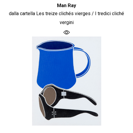
Man Ray
dalla cartella Les treize clichés vierges / I tredici cliché
vergini