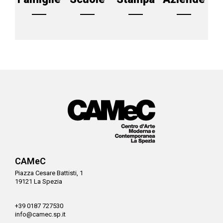
CAMeC
Piazza Cesare Battisti, 1
19121 La Spezia
+39 0187 727530
info@camec.sp.it