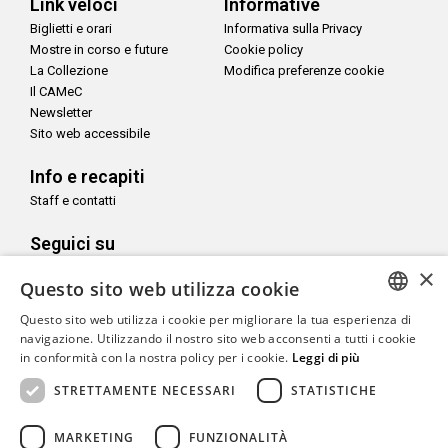
Link veloci
Informative
Biglietti e orari
Informativa sulla Privacy
Mostre in corso e future
Cookie policy
La Collezione
Modifica preferenze cookie
Il CAMeC
Newsletter
Sito web accessibile
Info e recapiti
Staff e contatti
Seguici su
×
Questo sito web utilizza cookie
Questo sito web utilizza i cookie per migliorare la tua esperienza di
ITALIAN
navigazione. Utilizzando il nostro sito web acconsenti a tutti i cookie
Con il sostegno di
in conformità con la nostra policy per i cookie.
Leggi di più
ENGLISH
STRETTAMENTE NECESSARI
STATISTICHE
MARKETING
FUNZIONALITÀ