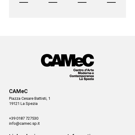
CAMeC
Piazza Cesare Battisti, 1
19121 La Spezia
+39 0187 727530
info@camec.sp.it