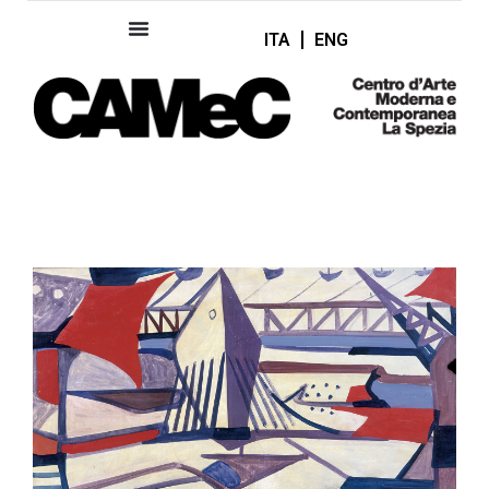
ITA
ENG