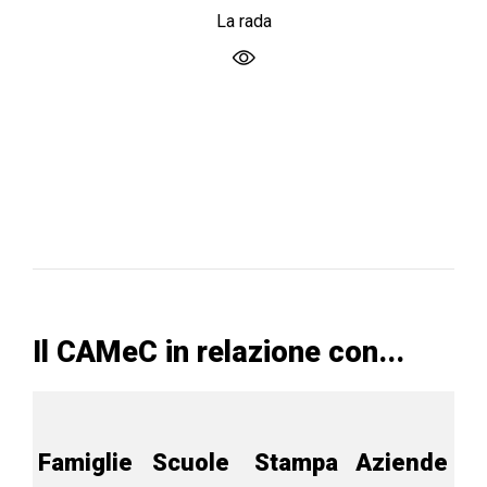
La rada
Il CAMeC in relazione con...
Famiglie
Scuole
Stampa
Aziende