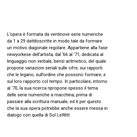
L’opera è formata da ventinove serie numeriche
da 1 a 29 dattiloscritte in modo tale da formare
un motivo diagonale regolare. Appartiene alla fase
newyorkese dell’artista, dal ‘66 al ’71, dedicata al
linguaggio non verbale, bensì aritmetico, del quale
propone variazioni seriali sulle cifre, sui rapporti
che le legano, sull’ordine che possono formare, e
sul loro rapporto col tempo. In particolare, intorno
al ‘70, la sua ricerca ripropone spesso il tema
delle serie numeriche a macchina, prima di
passare alla scrittura manuale, ed è per questo
che la sua opera potrebbe anche essere messa in
dialogo con quella di Sol LeWitt.