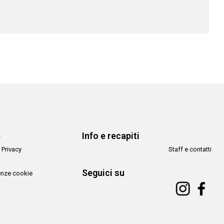
e
Info e recapiti
 Privacy
Staff e contatti
Seguici su
enze cookie