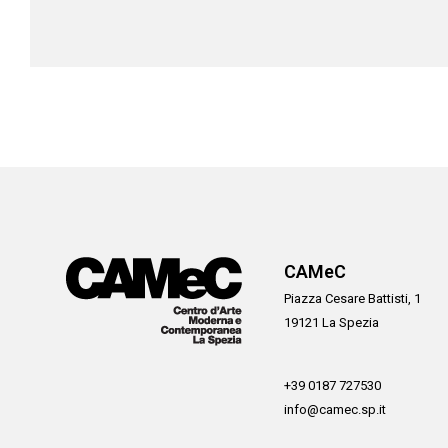
CAMeC
Piazza Cesare Battisti, 1
19121 La Spezia
+39 0187 727530
info@camec.sp.it