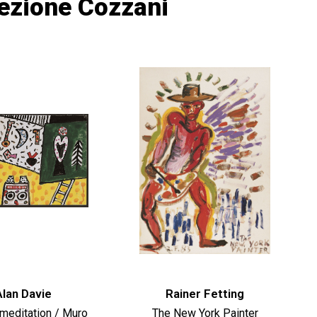
lezione Cozzani
Alan Davie
Rainer Fetting
 meditation / Muro
The New York Painter