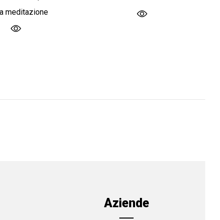
la meditazione
Aziende