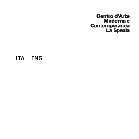
ITA
ENG