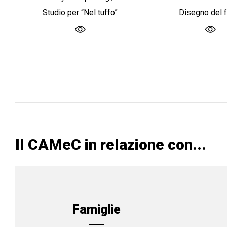
Studio per “Nel tuffo”
Disegno del 
Il CAMeC in relazione con...
Famiglie