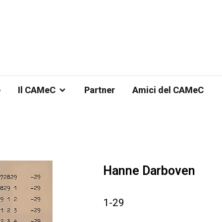
e
Il CAMeC
Partner
Amici del CAMeC
Hanne Darboven
1-29