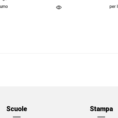
fumo
per 
Scuole
Stampa