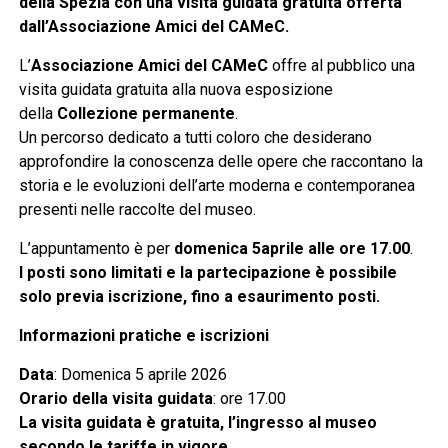
della Spezia con una visita guidata gratuita offerta
dall’Associazione Amici del CAMeC.
L’
Associazione Amici del CAMeC
offre al pubblico una
visita guidata gratuita alla nuova esposizione
della
Collezione permanente
.
Un percorso dedicato a tutti coloro che desiderano
approfondire la conoscenza delle opere che raccontano la
storia e le evoluzioni dell’arte moderna e contemporanea
presenti nelle raccolte del museo.
L’appuntamento è per
domenica 5aprile alle ore 17.00
.
I posti sono limitati e la partecipazione è possibile
solo previa iscrizione, fino a esaurimento posti.
Informazioni pratiche e iscrizioni
Data
: Domenica 5 aprile 2026
Orario della visita guidata
: ore 17.00
La visita guidata è gratuita, l’ingresso al museo
secondo le tariffe in vigore