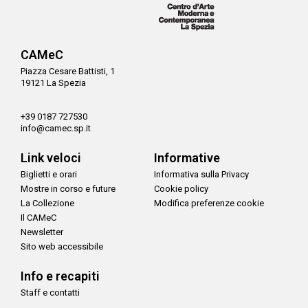
CAMeC
Piazza Cesare Battisti, 1
19121 La Spezia
+39 0187 727530
info@camec.sp.it
Link veloci
Informative
Biglietti e orari
Informativa sulla Privacy
Mostre in corso e future
Cookie policy
La Collezione
Modifica preferenze cookie
Il CAMeC
Newsletter
Sito web accessibile
Info e recapiti
Staff e contatti