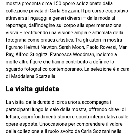
mostra presenta circa 150 opere selezionate dalla
collezione privata di Carla Sozzani. Il percorso espositivo
attraversa linguaggi e generi diversi – dalla moda al
reportage, dall’indagine sul corpo alla sperimentazione
visiva – restituendo una visione ampia e articolata della
fotografia come pratica artistica. Tra gli autori in mostra
figurano Helmut Newton, Sarah Moon, Paolo Roversi, Man
Ray, Alfred Stieglitz, Francesca Woodman, insieme a
molte altre figure che hanno contribuito a definire lo
sguardo fotografico contemporaneo. La selezione è a cura
di Maddalena Scarzella.
La visita guidata
La visita, della durata di circa un’ora, accompagna i
partecipanti lungo le sale della mostra, offrendo chiavi di
lettura, approfondimenti storici e spunti interpretativi sulle
opere esposte. Un’occasione per comprendere il valore
della collezione e il ruolo svolto da Carla Sozzani nella