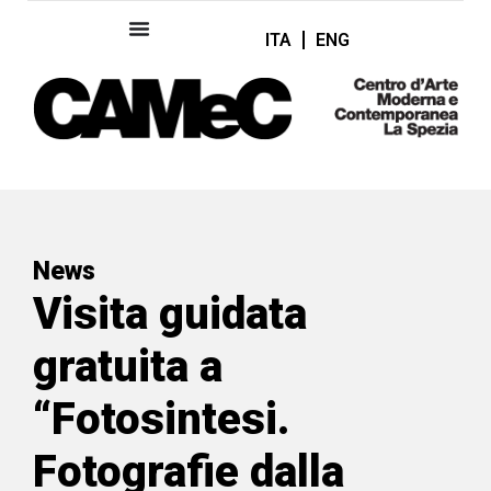
ITA
ENG
News
Visita guidata
gratuita a
“Fotosintesi.
Fotografie dalla