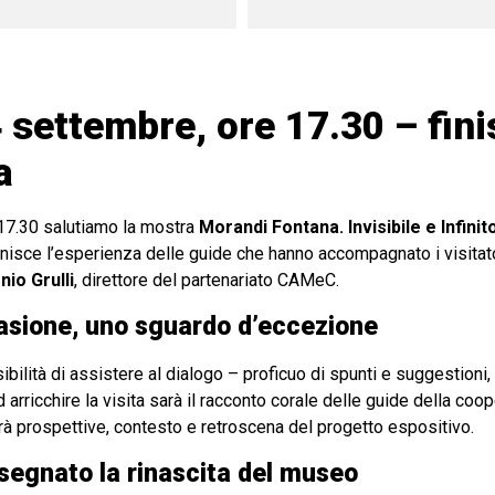
settembre, ore 17.30 – fin
a
17.30 salutiamo la mostra
Morandi Fontana. Invisibile e Infinit
nisce l’esperienza delle guide che hanno accompagnato i visitator
nio Grulli
, direttore del partenariato CAMeC.
asione, uno sguardo d’eccezione
sibilità di assistere al dialogo – proficuo di spunti e suggestioni
d arricchire la visita sarà il racconto corale delle guide della coop
irà prospettive, contesto e retroscena del progetto espositivo.
segnato la rinascita del museo