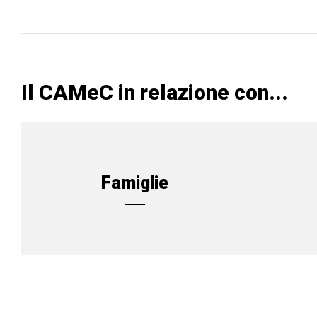
Il CAMeC in relazione con...
Famiglie