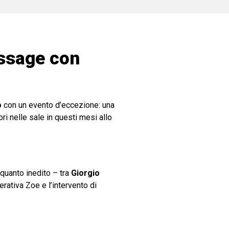
issage con
o
con un evento d’eccezione: una
i nelle sale in questi mesi allo
, quanto inedito – tra
Giorgio
erativa Zoe e l’intervento di