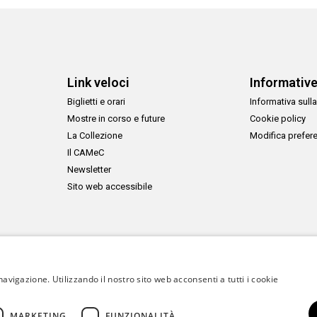
Link veloci
Informativ
Biglietti e orari
Informativa sulla
Mostre in corso e future
Cookie policy
La Collezione
Modifica prefer
Il CAMeC
Newsletter
Sito web accessibile
navigazione. Utilizzando il nostro sito web acconsenti a tutti i cookie
MARKETING
FUNZIONALITÀ