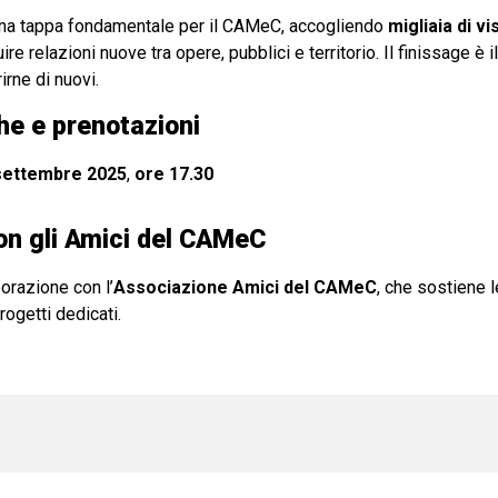
una tappa fondamentale per il CAMeC, accogliendo
migliaia di vi
e relazioni nuove tra opere, pubblici e territorio. Il finissage è
rne di nuovi.
he e prenotazioni
settembre 2025
,
ore 17.30
con gli Amici del CAMeC
borazione con l’
Associazione Amici del CAMeC
, che sostiene l
ogetti dedicati.