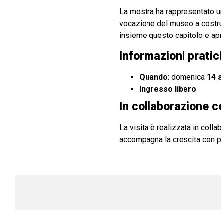
La mostra ha rappresentato 
vocazione del museo a costruir
insieme questo capitolo e apri
Informazioni pratic
Quando
: domenica
14 
Ingresso libero
In collaborazione 
La visita è realizzata in colla
accompagna la crescita con pr