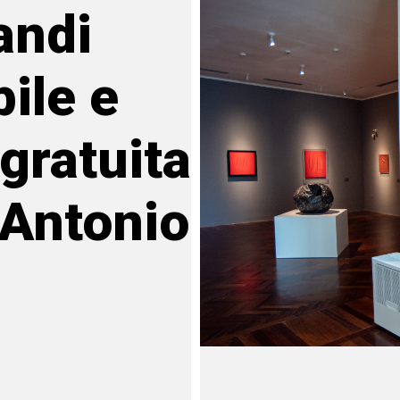
andi
bile e
 gratuita
e Antonio