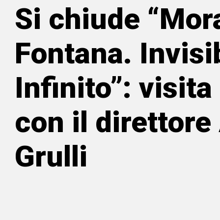
Si chiude “Mor
Fontana. Invisi
Infinito”: visita
con il direttor
Grulli