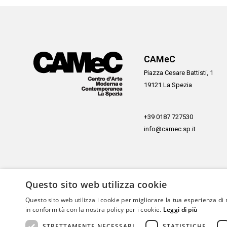
CAMeC
Piazza Cesare Battisti, 1
19121 La Spezia
+39 0187 727530
info@camec.sp.it
Questo sito web utilizza cookie
Con il sostegno di
Questo sito web utilizza i cookie per migliorare la tua esperienza di 
in conformità con la nostra policy per i cookie.
Leggi di più
STRETTAMENTE NECESSARI
STATISTICHE