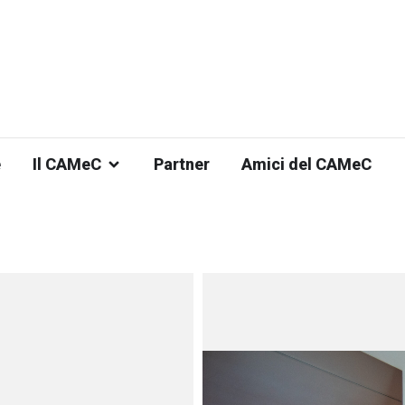
e
Il CAMeC
Partner
Amici del CAMeC