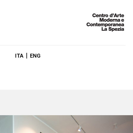
ITA
ENG