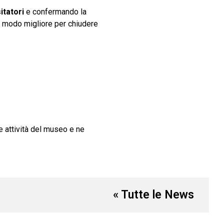
sitatori
e confermando la
 il modo migliore per chiudere
e attività del museo e ne
« Tutte le News