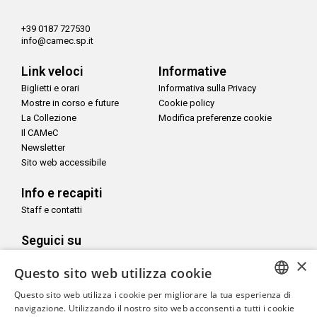
+39 0187 727530
info@camec.sp.it
Link veloci
Informative
Biglietti e orari
Informativa sulla Privacy
Mostre in corso e future
Cookie policy
La Collezione
Modifica preferenze cookie
Il CAMeC
Newsletter
Sito web accessibile
Info e recapiti
Staff e contatti
Seguici su
×
Questo sito web utilizza cookie
Questo sito web utilizza i cookie per migliorare la tua esperienza di
ITALIAN
navigazione. Utilizzando il nostro sito web acconsenti a tutti i cookie
Con il sostegno di