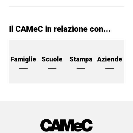
Il CAMeC in relazione con...
Famiglie
Scuole
Stampa
Aziende