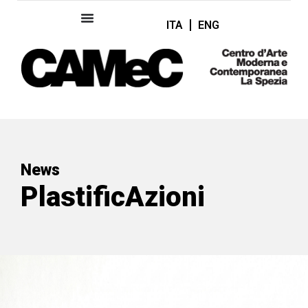
ITA
ENG
News
PlastificAzioni