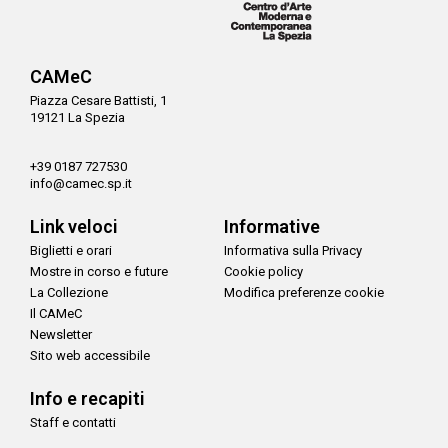
CAMeC
Piazza Cesare Battisti, 1
19121 La Spezia
+39 0187 727530
info@camec.sp.it
Link veloci
Informative
Biglietti e orari
Informativa sulla Privacy
Mostre in corso e future
Cookie policy
La Collezione
Modifica preferenze cookie
Il CAMeC
Newsletter
Sito web accessibile
Info e recapiti
Staff e contatti