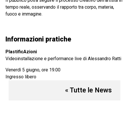
Il pubblico potrà seguire il processo creativo dell’artista in
tempo reale, osservando il rapporto tra corpo, materia,
fuoco e immagine.
Informazioni pratiche
PlastificAzioni
Videoinstallazione e performance live di Alessandro Ratti
Venerdì 5 giugno, ore 19.00
Ingresso libero
« Tutte le News