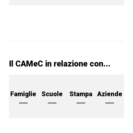
Il CAMeC in relazione con...
Famiglie
Scuole
Stampa
Aziende