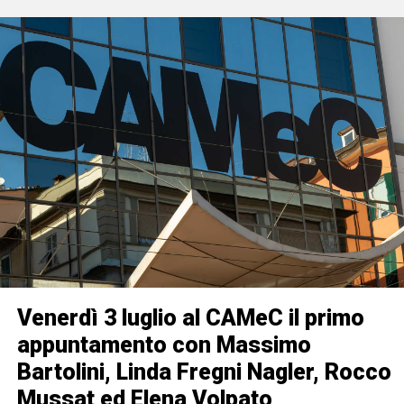
Venerdì 3 luglio al CAMeC il primo
appuntamento con Massimo
Bartolini, Linda Fregni Nagler, Rocco
Mussat ed Elena Volpato