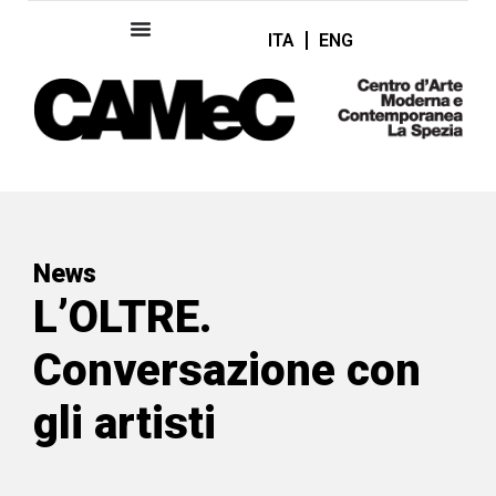
ITA
ENG
News
L’OLTRE.
Conversazione con
gli artisti