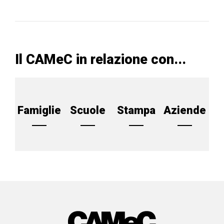
Il CAMeC in relazione con...
Famiglie
Scuole
Stampa
Aziende