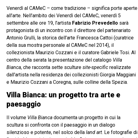
Venerdì al CAMeC – come tradizione – significa porte aperte
all’arte. Nell’ambito dei Venerdì del CAMeC, venerdì 5
settembre alle ore 19, l’artista
Fabrizio Prevedello
sarà
protagonista di un incontro con il direttore del partenariato
Antonio Grulli, la storica dell’arte Francesca Cattoi (curatrice
della sua mostra personale al CAMeC nel 2014), il
collezionista Maurizio Cozzani e il curatore Gabriele Tosi. Al
centro della serata la presentazione del catalogo
Villa
Bianca
, che racconta sette sculture
site-specific
realizzate
dall’artista nella residenza dei collezionisti Giorgia Maggiani
e Maurizio Cozzani a Coregna, sulle colline della Spezia.
Villa Bianca: un progetto tra arte e
paesaggio
Il volume
Villa Bianca
documenta un progetto in cui la
scultura si confronta con il paesaggio in un dialogo
silenzioso e potente, nel solco della
land art
. Le fotografie di