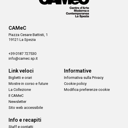
CAMeC
Piazza Cesare Battisti, 1
19121 La Spezia
+39 0187 727530
info@camec.sp.it
Link veloci
Informative
Biglietti e orari
Informativa sulla Privacy
Mostre in corso e future
Cookie policy
La Collezione
Modifica preferenze cookie
Il CAMeC
Newsletter
Sito web accessibile
Info e recapiti
Staff e contatti