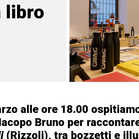
libro
rzo alle ore 18.00 ospitiam
Iacopo Bruno per raccontare
i
(Rizzoli), tra bozzetti e ill