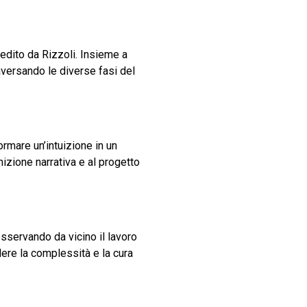
 edito da Rizzoli. Insieme a
traversando le diverse fasi del
rmare un’intuizione in un
izione narrativa e al progetto
 osservando da vicino il lavoro
ere la complessità e la cura