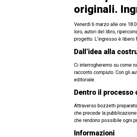
originali. In
Venerdì 6 marzo alle ore 18
loro, autori del libro, riperco
progetto. L’ingresso è libero 
Dall’idea alla costr
Ci interrogheremo su come nas
racconto compiuto. Con gli au
editoriale.
Dentro il processo 
Attraverso bozzetti preparatori
che precede la pubblicazione 
che rendono possibile ogni pro
Informazioni