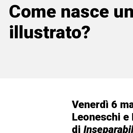
Come nasce un 
illustrato?
Venerdì 6 ma
Leoneschi e 
di
Inseparabil