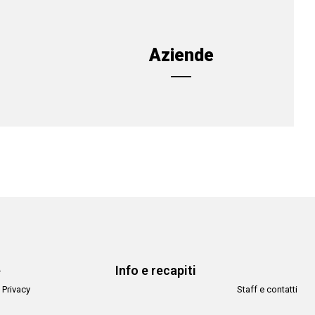
Aziende
e
Info e recapiti
 Privacy
Staff e contatti