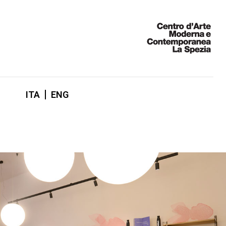
ITA
ENG