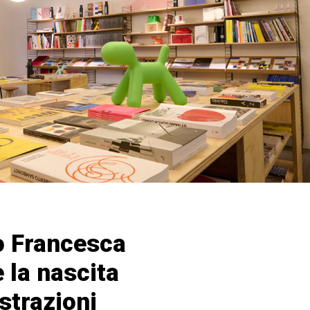
o Francesca
 la nascita
ustrazioni