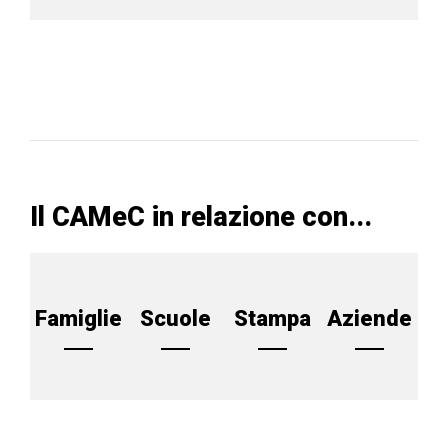
Il CAMeC in relazione con...
Famiglie
Scuole
Stampa
Aziende