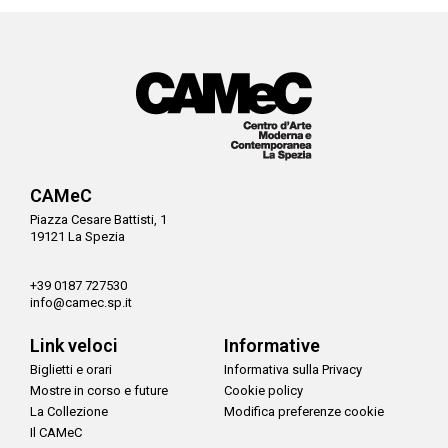
CAMeC
Piazza Cesare Battisti, 1
19121 La Spezia
+39 0187 727530
info@camec.sp.it
Link veloci
Informative
Biglietti e orari
Informativa sulla Privacy
Mostre in corso e future
Cookie policy
La Collezione
Modifica preferenze cookie
Il CAMeC