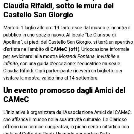
Claudia Rifaldi, sotto le mura del
Castello San Giorgio
Martedì 1 luglio alle ore 19 l’arte esce dal museo e incontra il
pubblico in uno spazio nuovo. Al locale “Le Clarisse di
Apolline”, ai piedi del Castello San Giorgio, si terrà un aperitivo
d’artista nell’ambito di
CAMeC )off(
. Un’occasione informale
per avvicinarsi alla mostra
Morandi Fontana. Invisibile e
Infinito
, con una guida d’eccezione: l’educatrice museale
Claudia Rifaldi. Ogni partecipante riceverà un biglietto per
visitare la mostra, valido fino al 14 settembre.
Un evento promosso dagli Amici del
CAMeC
L’iniziativa è organizzata dall’Associazione Amici del CAMeC,
che affianca il museo nella sua attività culturale. Le Clarisse
offrono una cornice suggestiva, in pieno centro cittadino con
vista sul Golfo dei Poeti. Un modo per portare l’arte