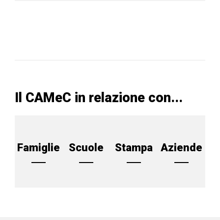
Il CAMeC in relazione con...
Famiglie
Scuole
Stampa
Aziende