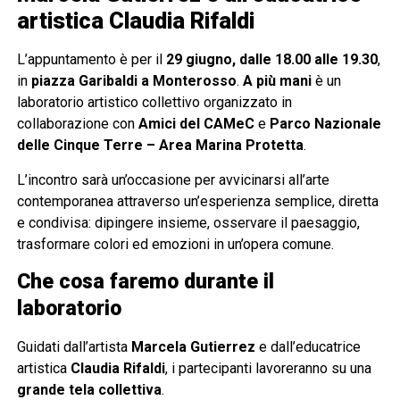
artistica
Claudia Rifaldi
L’appuntamento è per il
29 giugno, dalle 18.00 alle 19.30
,
in
piazza Garibaldi a Monterosso
.
A più mani
è un
laboratorio artistico collettivo organizzato in
collaborazione con
Amici del CAMeC
e
Parco Nazionale
delle Cinque Terre – Area Marina Protetta
.
L’incontro sarà un’occasione per avvicinarsi all’arte
contemporanea attraverso un’esperienza semplice, diretta
e condivisa: dipingere insieme, osservare il paesaggio,
trasformare colori ed emozioni in un’opera comune.
Che cosa faremo durante il
laboratorio
Guidati dall’artista
Marcela Gutierrez
e dall’educatrice
artistica
Claudia Rifaldi
, i partecipanti lavoreranno su una
grande tela collettiva
.