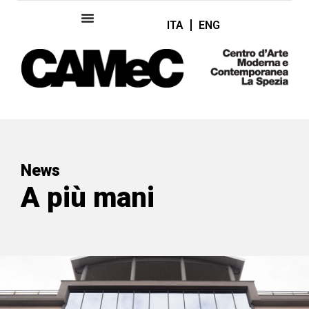
ITA
ENG
News
A più mani