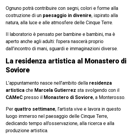
Ognuno potrà contribuire con segni, colori e forme alla
costruzione di un
paesaggio in divenire
, ispirato alla
natura, alla luce e alle atmosfere delle Cinque Terre.
Il laboratorio è pensato per bambine e bambini, ma è
aperto anche agli adulti: l’opera nascerà proprio
dall’incontro di mani, sguardi e immaginazioni diverse.
La residenza artistica al Monastero di
Soviore
L’appuntamento nasce nell’ambito della
residenza
artistica
che
Marcela Gutierrez
sta svolgendo con il
CAMeC
presso il
Monastero di Soviore
, a Monterosso.
Per
quattro settimane
, l’artista vive e lavora in questo
luogo immerso nel paesaggio delle Cinque Terre,
dedicando tempo all’osservazione, alla ricerca e alla
produzione artistica.