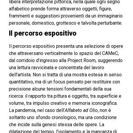
libera interpretazione pittorica, nella quale ogni segno
alfabetico prende forma attraverso oggetti, figure,
frammenti e suggestioni provenienti da un immaginario
personale, domestico, grottesco e talvolta perturbante.
Il percorso espositivo
Il percorso espositivo presenta una selezione di opere
che attraversano verticalmente lo spazio del CAMeC,
dal corridoio d’ingresso alla Project Room, suggerendo
una lettura ravvicinata e concentrata del lavoro
dell’artista. Non si tratta di una mostra estesa in senso
quantitativo, ma di un focus pensato per restituire con
precisione alcune tensioni fondamentali della sua
ricerca: il rapporto tra pittura e oggetto, tra superficie e
volume, tra impulso creativo e memoria iconografica.
La pandemia, nel caso dell’
Alfabeto ad Olio
, non è
soltanto uno sfondo cronologico, ma una condizione
che incide sulla genesi stessa delle opere. La
dilatazione del tempo, l’isolamento e la mancanza di