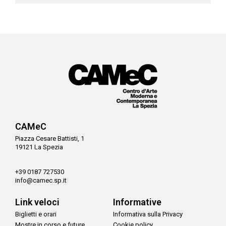
CAMeC
Piazza Cesare Battisti, 1
19121 La Spezia
+39 0187 727530
info@camec.sp.it
Link veloci
Informative
Biglietti e orari
Informativa sulla Privacy
Mostre in corso e future
Cookie policy